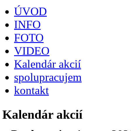
ÚVOD
INFO
FOTO
VIDEO
Kalendár akcií
spolupracujem
kontakt
Kalendár akcií