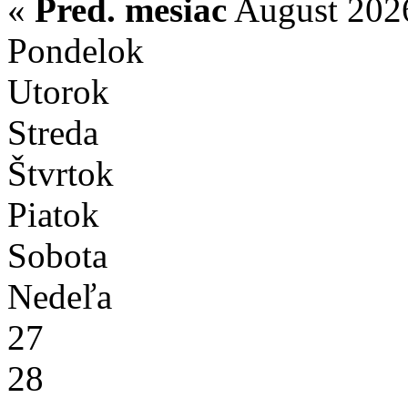
«
Pred. mesiac
August 202
Pondelok
Utorok
Streda
Štvrtok
Piatok
Sobota
Nedeľa
27
28